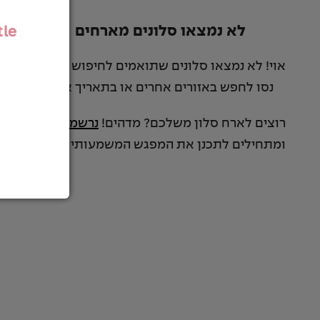
לא נמצאו סלונים מארחים
tle
אוי! לא נמצאו סלונים שתואמים לחיפוש שלך :(
נסו לחפש באזורים אחרים או בתאריך אחר.
רוצים לארח סלון משלכם? מדהים!
נרשמים כאן
ומתחילים לתכנן את המפגש המשמעותי שלכם