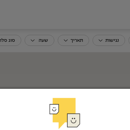
נגישות
תאריך
שעה
סוג סלון