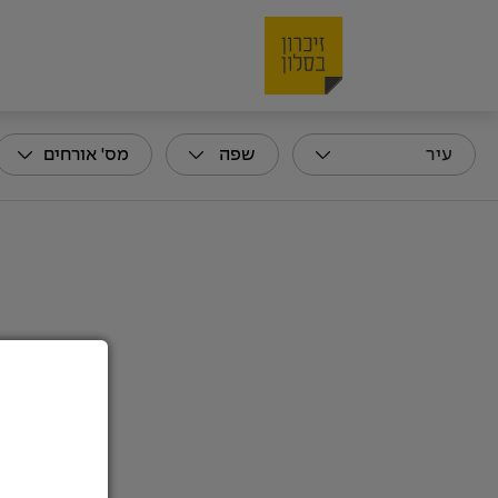
שפה
מס' אורחים