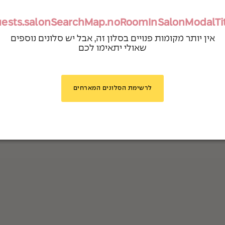
ests.salonSearchMap.noRoomInSalonModalTi
אין יותר מקומות פנויים בסלון זה, אבל יש סלונים נוספים
שאולי יתאימו לכם
לרשימת הסלונים המארחים